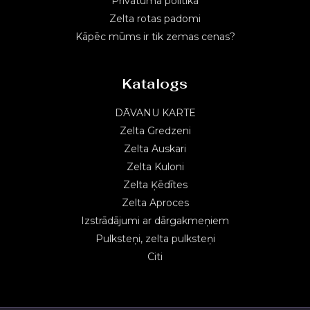
Privātuma politika
Zelta rotas padomi
Kāpēc mūms ir tik zemas cenas?
Katalogs
DĀVANU KARTE
Zelta Gredzeni
Zelta Auskari
Zelta Kuloni
Zelta Ķēdītes
Zelta Aproces
Izstrādājumi ar dārgakmeņiem
Pulksteņi, zelta pulksteņi
Citi