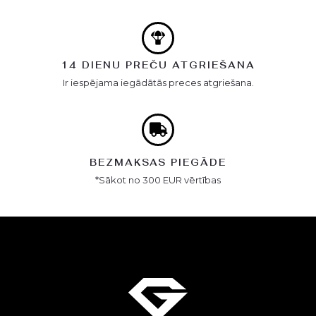
14 DIENU PREČU ATGRIEŠANA
Ir iespējama iegādātās preces atgriešana.
BEZMAKSAS PIEGĀDE
*Sākot no 300 EUR vērtības