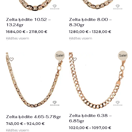
Zelta ķēdīte 10.52 –
Zelta ķēdīte 8.00 –
13.24gr
8.30gr
1684,00
€
–
2118,00
€
1280,00
€
–
1328,00
€
Ķēdītes visiem
Ķēdītes visiem
Sale!
Sale!
Zelta ķēdīte 6.38 –
Zelta ķēdīte 4.65-5.78gr
6.85gr
745,00
€
–
924,00
€
1020,00
€
–
1097,00
€
Ķēdītes visiem