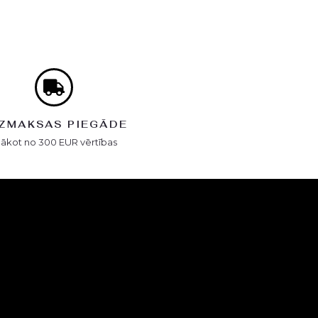
ZMAKSAS PIEGĀDE
Sākot no 300 EUR vērtības