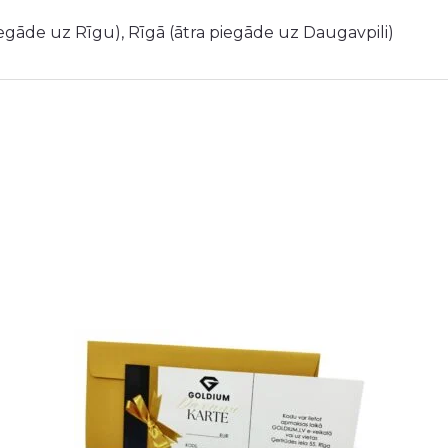
iegāde uz Rīgu), Rīgā (ātra piegāde uz Daugavpili)