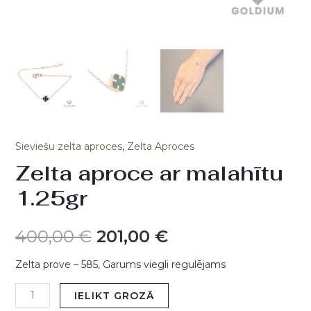
Sieviešu zelta aproces
,
Zelta Aproces
Zelta aproce ar malahītu
1.25gr
400,00
€
201,00
€
Zelta prove – 585, Garums viegli regulējams
IELIKT GROZĀ