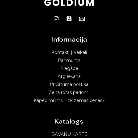
Informācija
Kontakti | Veikali
Par mums
Piegāde
Atgriešana
Privātuma politika
Zelta rotas padomi
Kāpēc mūms ir tik zemas cenas?
Katalogs
DĀVANU KARTE