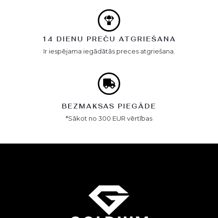
14 DIENU PREČU ATGRIEŠANA
Ir iespējama iegādātās preces atgriešana.
BEZMAKSAS PIEGĀDE
*Sākot no 300 EUR vērtības