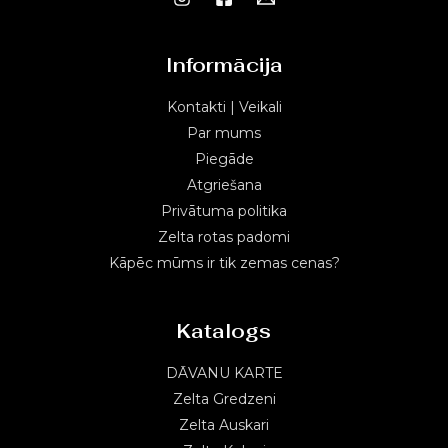
Informācija
Kontakti | Veikali
Par mums
Piegāde
Atgriešana
Privātuma politika
Zelta rotas padomi
Kāpēc mūms ir tik zemas cenas?
Katalogs
DĀVANU KARTE
Zelta Gredzeni
Zelta Auskari