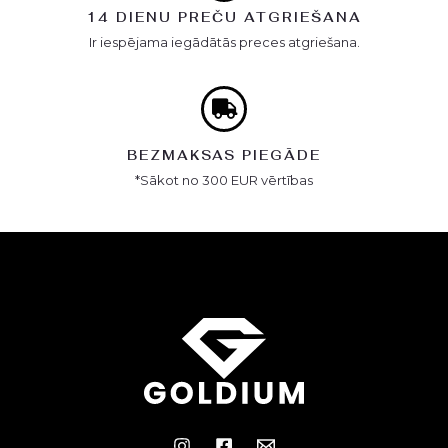
14 DIENU PREČU ATGRIEŠANA
Ir iespējama iegādātās preces atgriešana.
BEZMAKSAS PIEGĀDE
*Sākot no 300 EUR vērtības