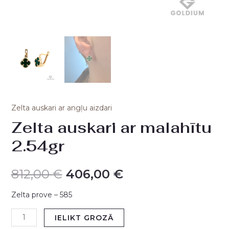
Zelta auskari ar angļu aizdari
Zelta auskari ar malahītu
2.54gr
812,00
€
406,00
€
Zelta prove – 585
IELIKT GROZĀ