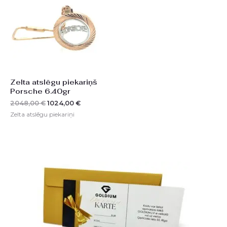
2048,00 €.
1024,00 €.
Zelta atslēgu piekariņš
Porsche 6.40gr
2048,00
€
1024,00
€
Zelta atslēgu piekariņi