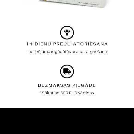
14 DIENU PREČU ATGRIEŠANA
Ir iespējama iegādātās preces atgriešana.
BEZMAKSAS PIEGĀDE
*Sākot no 300 EUR vērtības