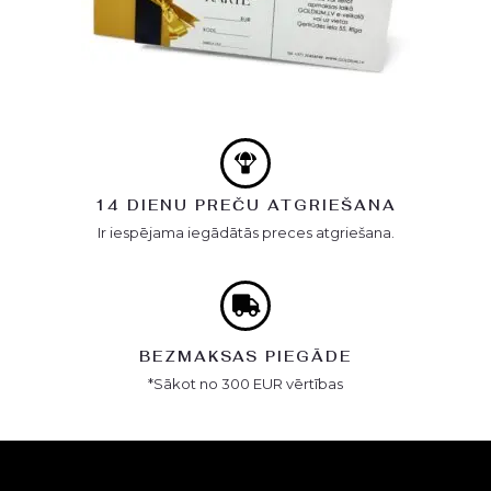
14 DIENU PREČU ATGRIEŠANA
Ir iespējama iegādātās preces atgriešana.
BEZMAKSAS PIEGĀDE
*Sākot no 300 EUR vērtības