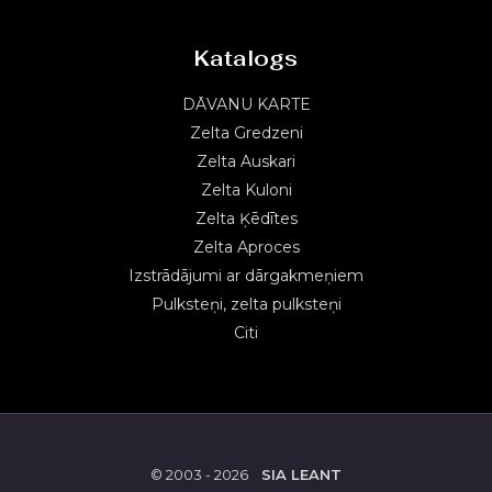
Katalogs
DĀVANU KARTE
Zelta Gredzeni
Zelta Auskari
Zelta Kuloni
Zelta Ķēdītes
Zelta Aproces
Izstrādājumi ar dārgakmeņiem
Pulksteņi, zelta pulksteņi
Citi
© 2003 - 2026
SIA LEANT