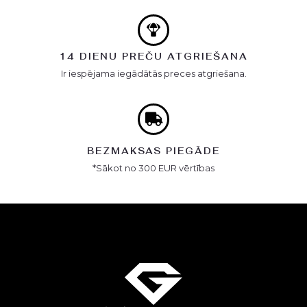
14 DIENU PREČU ATGRIEŠANA
Ir iespējama iegādātās preces atgriešana.
BEZMAKSAS PIEGĀDE
*Sākot no 300 EUR vērtības