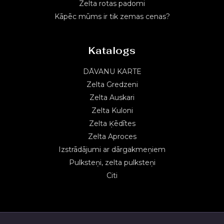
Zelta rotas padomi
Kāpēc mūms ir tik zemas cenas?
Katalogs
DĀVANU KARTE
Zelta Gredzeni
Zelta Auskari
Zelta Kuloni
Zelta Ķēdītes
Zelta Aproces
Izstrādājumi ar dārgakmeņiem
Pulksteņi, zelta pulksteņi
Citi