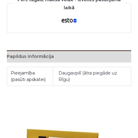
laikā
Papildus informācija
Pieejamība
Daugavpilī (ātra piegāde uz
(pasūti apskatei)
Rīgu)