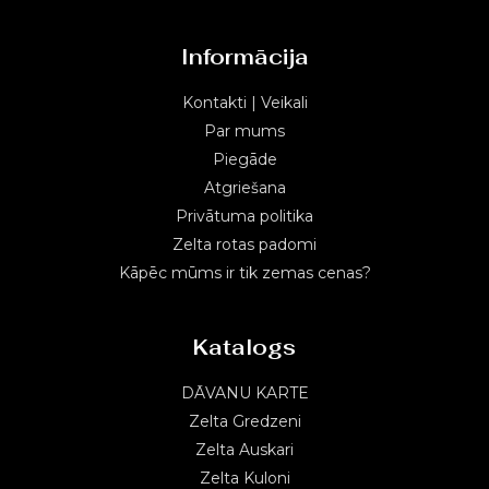
Informācija
Kontakti | Veikali
Par mums
Piegāde
Atgriešana
Privātuma politika
Zelta rotas padomi
Kāpēc mūms ir tik zemas cenas?
Katalogs
DĀVANU KARTE
Zelta Gredzeni
Zelta Auskari
Zelta Kuloni