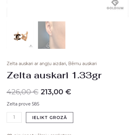
Zelta auskari ar angļu aizdari
,
Bērnu auskari
Zelta auskari 1.33gr
426,00
€
213,00
€
Zelta prove 585
IELIKT GROZĀ