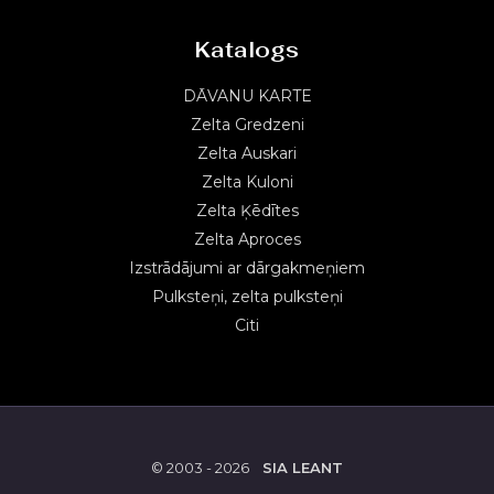
Katalogs
DĀVANU KARTE
Zelta Gredzeni
Zelta Auskari
Zelta Kuloni
Zelta Ķēdītes
Zelta Aproces
Izstrādājumi ar dārgakmeņiem
Pulksteņi, zelta pulksteņi
Citi
© 2003 - 2026
SIA LEANT