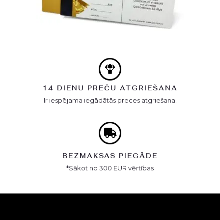
14 DIENU PREČU ATGRIEŠANA
Ir iespējama iegādātās preces atgriešana.
BEZMAKSAS PIEGĀDE
*Sākot no 300 EUR vērtības