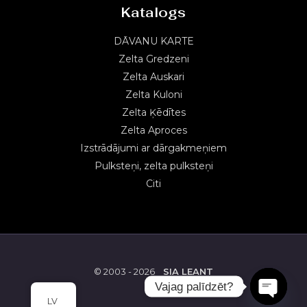
Katalogs
DĀVANU KARTE
Zelta Gredzeni
Zelta Auskari
Zelta Kuloni
Zelta Ķēdītes
Zelta Aproces
Izstrādājumi ar dārgakmeņiem
Pulksteņi, zelta pulksteņi
Citi
© 2003 - 2026
SIA LEANT
Vajag palīdzēt?
LV