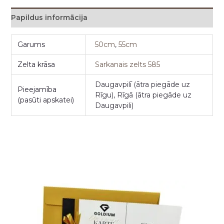
Papildus informācija
Garums
50cm
,
55cm
Zelta krāsa
Sarkanais zelts 585
Daugavpilī (ātra piegāde uz
Pieejamība
Rīgu), Rīgā (ātra piegāde uz
(pasūti apskatei)
Daugavpili)