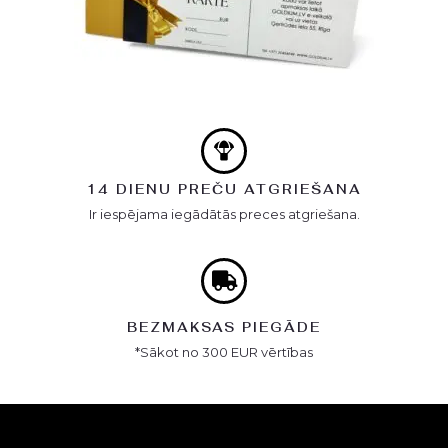
14 DIENU PREČU ATGRIEŠANA
Ir iespējama iegādātās preces atgriešana.
BEZMAKSAS PIEGĀDE
*Sākot no 300 EUR vērtības