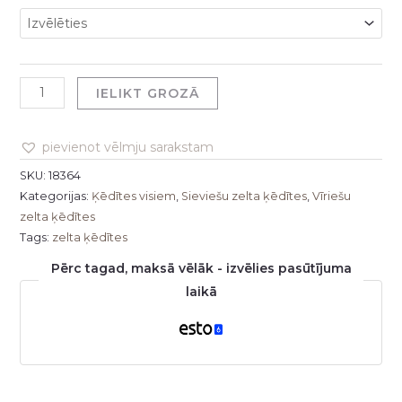
IELIKT GROZĀ
pievienot vēlmju sarakstam
SKU:
18364
Kategorijas:
Ķēdītes visiem
,
Sieviešu zelta ķēdītes
,
Vīriešu
zelta ķēdītes
Tags:
zelta ķēdītes
Pērc tagad, maksā vēlāk - izvēlies pasūtījuma
laikā