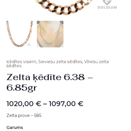
Ķēdītes visiem
,
Sieviešu zelta ķēdītes
,
Vīriešu zelta
ķēdītes
Zelta ķēdīte 6.38 –
6.85gr
1020,00
€
–
1097,00
€
Zelta prove – 585
Garums