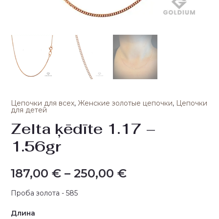
Цепочки для всех
,
Женские золотые цепочки
,
Цепочки
для детей
Zelta ķēdīte 1.17 –
1.56gr
187,00
€
–
250,00
€
Проба золота - 585
Длина