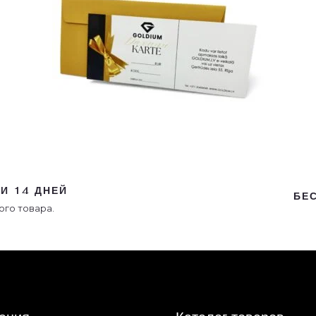
И 14 ДНЕЙ
БЕ
го товара.