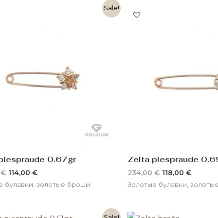
Первоначальная
Текущая
Первоначальн
Текущ
Sale!
цена
цена:
цена
цена:
составляла
114,00 €.
составляла
118,00 
228,00 €.
234,00 €.
 piespraude 0.67gr
Zelta piespraude 0.6
0
€
114,00
€
234,00
€
118,00
€
е булавки, золотые броши
Золотые булавки, золоты
Первоначальная
Текущая
Первоначальн
Текущ
Sale!