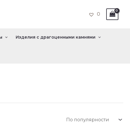
0
ы
Изделия с драгоценными камнями