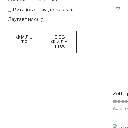
Рига (быстрая доставка в
Даугавпилс)
(1)
ФИЛЬ
БЕЗ
ТР
ФИЛЬ
ТРА
Zelta
228,0
Золоты