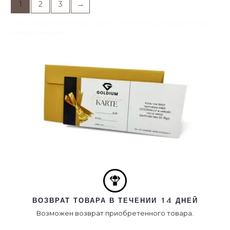
1
2
3
→
zelta kaklarota, ķēdīte ar kulonu, kulons ar ķēdi, кулон с цепочкой, золотые
подвески, ожерелье
ВОЗВРАТ ТОВАРА В ТЕЧЕНИИ 14 ДНЕЙ
Возможен возврат приобретенного товара.