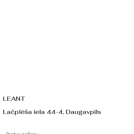
LEANT
Lačplēša iela 44-4,
Daugavpils