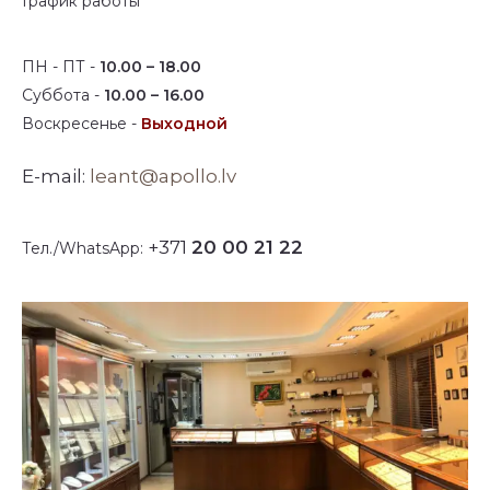
График работы
ПН - ПТ -
10.00 – 18.00
Суббота -
10.00 – 16.00
Воскресенье -
Выходной
E-mail:
leant@apollo.lv
+371
20 00 21 22
Тел./WhatsApp: