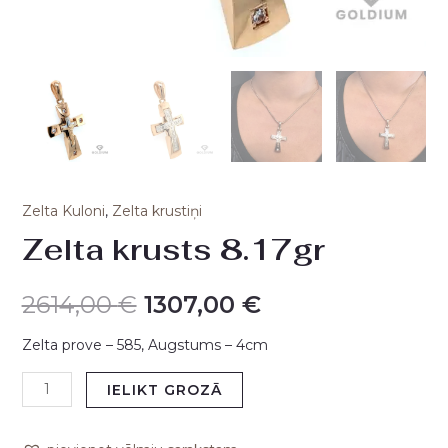
Zelta Kuloni
,
Zelta krustiņi
Zelta krusts 8.17gr
2614,00
€
1307,00
€
Zelta prove – 585, Augstums – 4cm
IELIKT GROZĀ