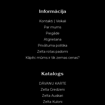
Informācija
Kontakti | Veikali
Par mums
Piegāde
Atgriešana
Privātuma politika
Zelta rotas padomi
Kāpēc mūms ir tik zemas cenas?
Katalogs
DĀVANU KARTE
Zelta Gredzeni
Zelta Auskari
Zelta Kuloni