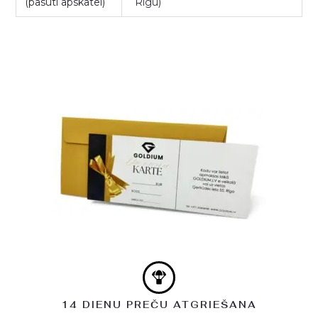
(pasūti apskatei)
Rīgu)
14 DIENU PREČU ATGRIEŠANA