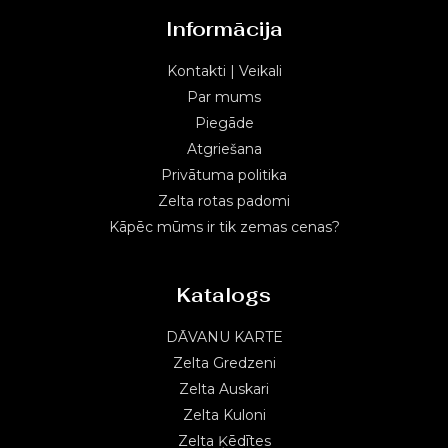
Informācija
Kontakti | Veikali
Par mums
Piegāde
Atgriešana
Privātuma politika
Zelta rotas padomi
Kāpēc mūms ir tik zemas cenas?
Katalogs
DĀVANU KARTE
Zelta Gredzeni
Zelta Auskari
Zelta Kuloni
Zelta Ķēdītes