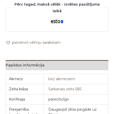
Pērc tagad, maksā vēlāk - izvēlies pasūtījuma
laikā
pievienot vēlmju sarakstam
Papildus informācija
Akmeņi
bez akmeņiem
Zelta krāsa
Sarkanais zelts 585
Konfesija
pareizticīgo
Pieejamība
Daugavpilī (ātra piegāde uz