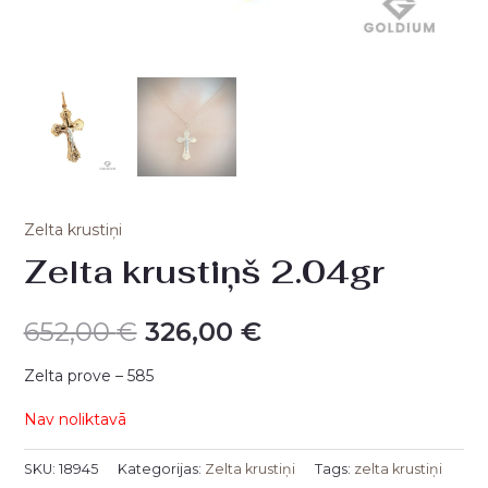
Zelta krustiņi
Zelta krustiņš 2.04gr
652,00
€
326,00
€
Zelta prove – 585
Nav noliktavā
SKU:
18945
Kategorijas:
Zelta krustiņi
Tags:
zelta krustiņi