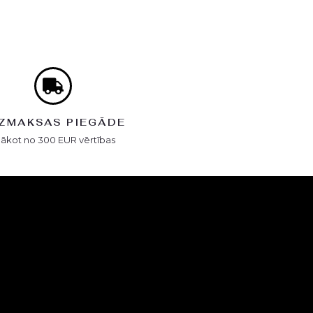
ZMAKSAS PIEGĀDE
Sākot no 300 EUR vērtības