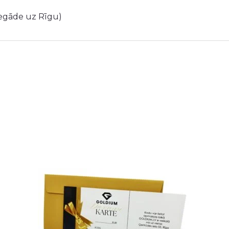
iegāde uz Rīgu)