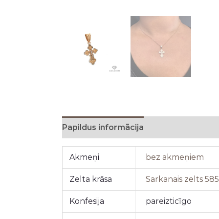
Papildus informācija
Akmeņi
bez akmeņiem
Zelta krāsa
Sarkanais zelts 58
Konfesija
pareizticīgo