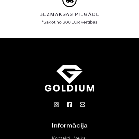
BEZMAKSAS PIEGĀDE
*Sākot no 300 EUR vērtības
Informācija
Kontakti | Veikali