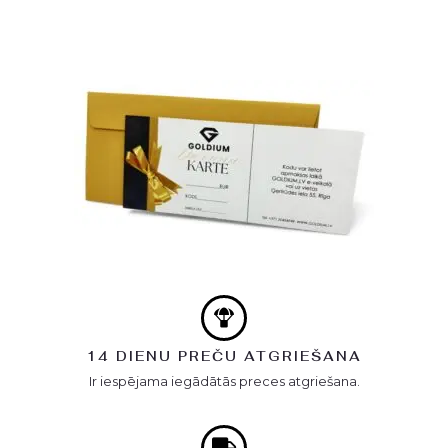
14 DIENU PREČU ATGRIEŠANA
Ir iespējama iegādātās preces atgriešana.