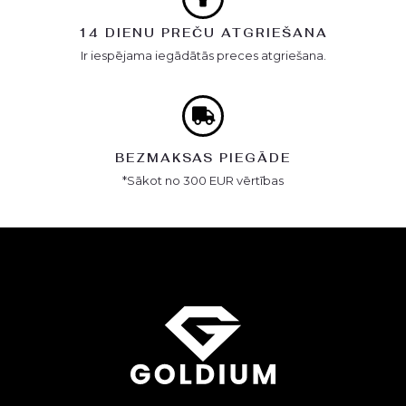
14 DIENU PREČU ATGRIEŠANA
Ir iespējama iegādātās preces atgriešana.
BEZMAKSAS PIEGĀDE
*Sākot no 300 EUR vērtības