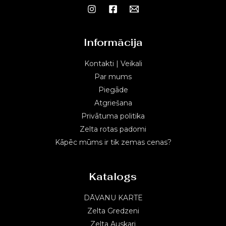
Informācija
Kontakti | Veikali
Par mums
Piegāde
Atgriešana
Privātuma politika
Zelta rotas padomi
Kāpēc mūms ir tik zemas cenas?
Katalogs
DĀVANU KARTE
Zelta Gredzeni
Zelta Auskari