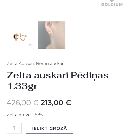
Zelta Auskari
,
Bērnu auskari
Zelta auskari Pēdiņas
1.33gr
426,00
€
213,00
€
Zelta prove – 585
IELIKT GROZĀ