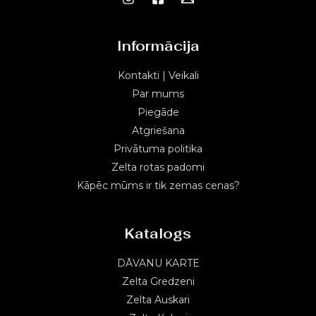
Informācija
Kontakti | Veikali
Par mums
Piegāde
Atgriešana
Privātuma politika
Zelta rotas padomi
Kāpēc mūms ir tik zemas cenas?
Katalogs
DĀVANU KARTE
Zelta Gredzeni
Zelta Auskari