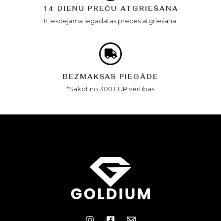
14 DIENU PREČU ATGRIEŠANA
Ir iespējama iegādātās preces atgriešana.
BEZMAKSAS PIEGĀDE
*Sākot no 300 EUR vērtības