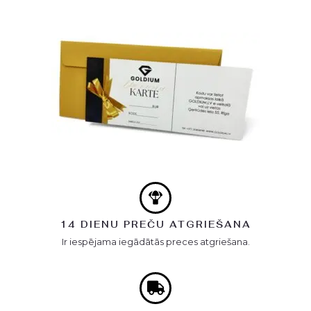
14 DIENU PREČU ATGRIEŠANA
Ir iespējama iegādātās preces atgriešana.