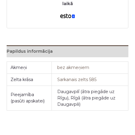
laikā
Papildus informācija
Akmeņi
bez akmeņiem
Zelta krāsa
Sarkanais zelts 585
Daugavpilī (ātra piegāde uz
Pieejamība
Rīgu), Rīgā (ātra piegāde uz
(pasūti apskatei)
Daugavpili)