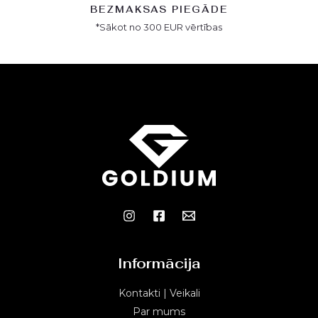
BEZMAKSAS PIEGĀDE
*Sākot no 300 EUR vērtības
Informācija
Kontakti | Veikali
Par mums