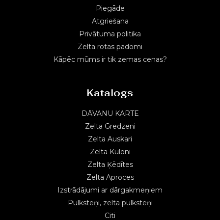
Piegāde
Atgriešana
Privātuma politika
Zelta rotas padomi
Kāpēc mūms ir tik zemas cenas?
Katalogs
DĀVANU KARTE
Zelta Gredzeni
Zelta Auskari
Zelta Kuloni
Zelta Ķēdītes
Zelta Aproces
Izstrādājumi ar dārgakmeņiem
Pulksteņi, zelta pulksteņi
Citi