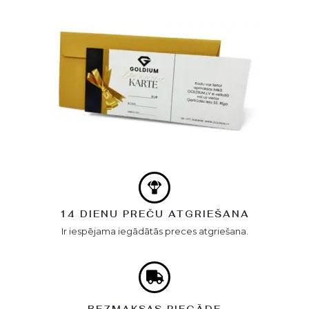
14 DIENU PREČU ATGRIEŠANA
Ir iespējama iegādātās preces atgriešana.