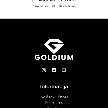
BEZMAKSAS PIEGĀDE
*Sākot no 300 EUR vērtības
Informācija
Kontakti | Veikali
Par mums