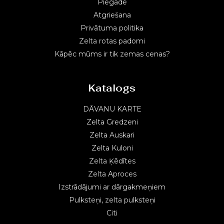
Piegāde
Atgriešana
Privātuma politika
Zelta rotas padomi
Kāpēc mūms ir tik zemas cenas?
Katalogs
DĀVANU KARTE
Zelta Gredzeni
Zelta Auskari
Zelta Kuloni
Zelta Ķēdītes
Zelta Aproces
Izstrādājumi ar dārgakmeņiem
Pulksteņi, zelta pulksteņi
Citi