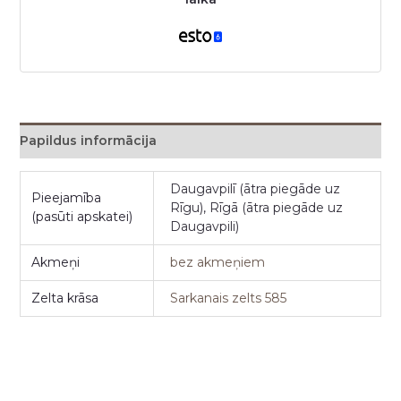
Papildus informācija
Daugavpilī (ātra piegāde uz
Pieejamība
Rīgu), Rīgā (ātra piegāde uz
(pasūti apskatei)
Daugavpili)
Akmeņi
bez akmeņiem
Zelta krāsa
Sarkanais zelts 585