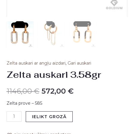
Zelta auskari ar angļu aizdari
,
Gari auskari
Zelta auskari 3.58gr
1146,00
€
572,00
€
Zelta prove – 585
IELIKT GROZĀ