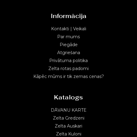
Informācija
Kontakti | Veikali
Par mums
Piegāde
Atgriešana
Privātuma politika
Zelta rotas padomi
Kāpēc mūms ir tik zemas cenas?
Katalogs
DĀVANU KARTE
Zelta Gredzeni
Zelta Auskari
Zelta Kuloni