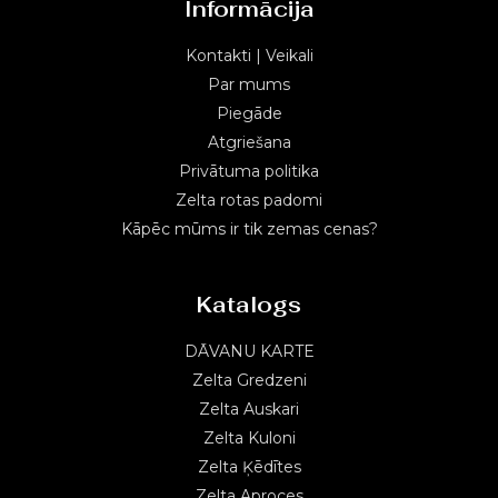
Informācija
Kontakti | Veikali
Par mums
Piegāde
Atgriešana
Privātuma politika
Zelta rotas padomi
Kāpēc mūms ir tik zemas cenas?
Katalogs
DĀVANU KARTE
Zelta Gredzeni
Zelta Auskari
Zelta Kuloni
Zelta Ķēdītes
Zelta Aproces