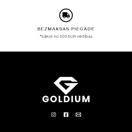
BEZMAKSAS PIEGĀDE
*Sākot no 300 EUR vērtības