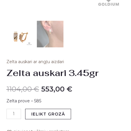
Zelta auskari ar angļu aizdari
Zelta auskari 3.45gr
1104,00
€
553,00
€
Zelta prove – 585
IELIKT GROZĀ