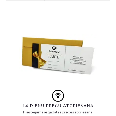
14 DIENU PREČU ATGRIEŠANA
Ir iespējama iegādātās preces atgriešana.