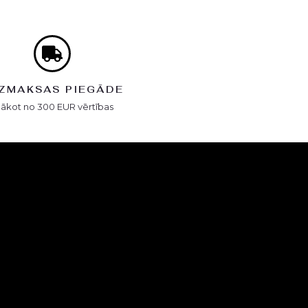
ZMAKSAS PIEGĀDE
Sākot no 300 EUR vērtības