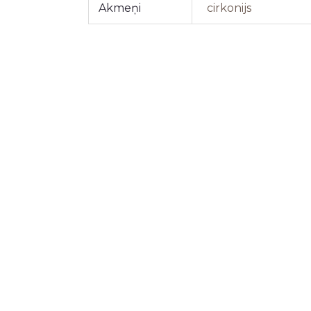
Akmeņi
cirkonijs