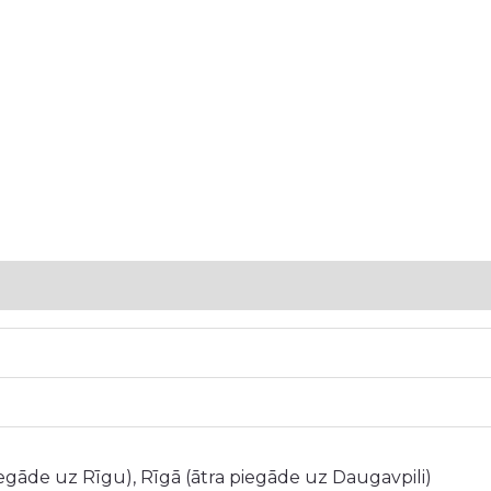
5
iegāde uz Rīgu), Rīgā (ātra piegāde uz Daugavpili)