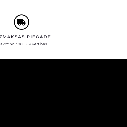
ZMAKSAS PIEGĀDE
Sākot no 300 EUR vērtības