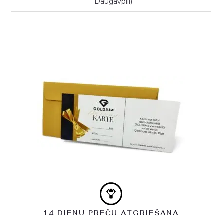
Daugavpili)
14 DIENU PREČU ATGRIEŠANA