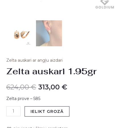
Zelta auskari ar angļu aizdari
Zelta auskari 1.95gr
624,00
€
313,00
€
Zelta prove – 585
IELIKT GROZĀ