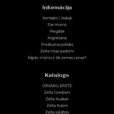
Informācija
Kontakti | Veikali
Par mums
Piegāde
Atgriešana
Privātuma politika
Zelta rotas padomi
Kāpēc mūms ir tik zemas cenas?
Katalogs
DĀVANU KARTE
Zelta Gredzeni
Zelta Auskari
Zelta Kuloni
Zelta Ķēdītes