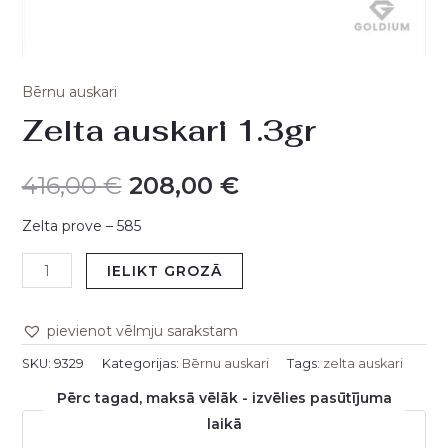
Bērnu auskari
Zelta auskari 1.3gr
416,00
€
208,00
€
Zelta prove – 585
IELIKT GROZĀ
pievienot vēlmju sarakstam
SKU:
9329
Kategorijas:
Bērnu auskari
Tags:
zelta auskari
Pērc tagad, maksā vēlāk - izvēlies pasūtījuma
laikā