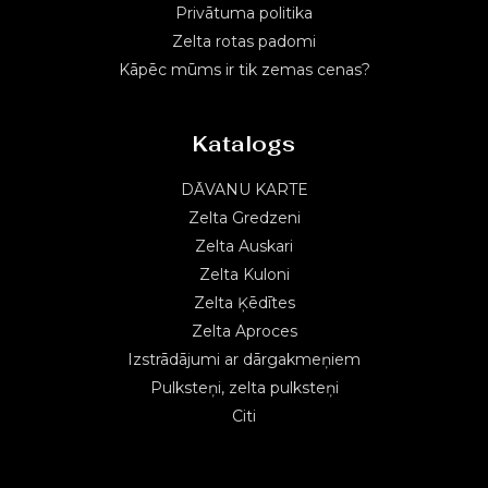
Privātuma politika
Zelta rotas padomi
Kāpēc mūms ir tik zemas cenas?
Katalogs
DĀVANU KARTE
Zelta Gredzeni
Zelta Auskari
Zelta Kuloni
Zelta Ķēdītes
Zelta Aproces
Izstrādājumi ar dārgakmeņiem
Pulksteņi, zelta pulksteņi
Citi