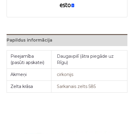
Papildus informācija
Pieejamība
Daugavpilī (ātra piegāde uz
(pasūti apskatei)
Rīgu)
Akmeņi
cirkonijs
Zelta krāsa
Sarkanais zelts 585