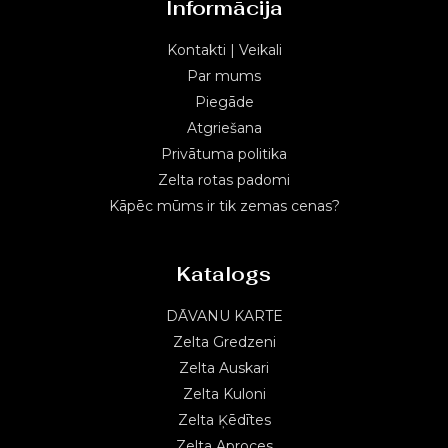
Informācija
Kontakti | Veikali
Par mums
Piegāde
Atgriešana
Privātuma politika
Zelta rotas padomi
Kāpēc mūms ir tik zemas cenas?
Katalogs
DĀVANU KARTE
Zelta Gredzeni
Zelta Auskari
Zelta Kuloni
Zelta Ķēdītes
Zelta Aproces