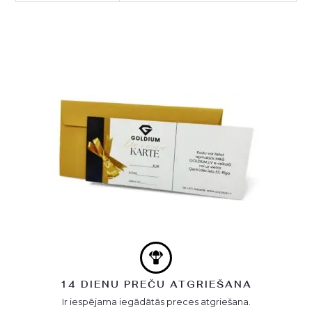
14 DIENU PREČU ATGRIEŠANA
Ir iespējama iegādātās preces atgriešana.