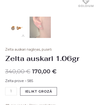
Zelta auskari nagliņas, puseti
Zelta auskari 1.06gr
340,00
€
170,00
€
Zelta prove – 585
IELIKT GROZĀ