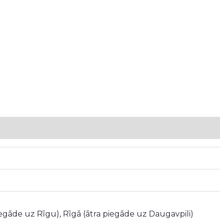
5
iegāde uz Rīgu), Rīgā (ātra piegāde uz Daugavpili)