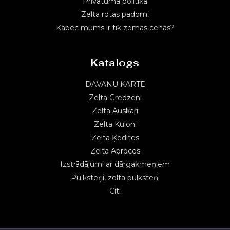
Privātuma politika
Zelta rotas padomi
Kāpēc mūms ir tik zemas cenas?
Katalogs
DĀVANU KARTE
Zelta Gredzeni
Zelta Auskari
Zelta Kuloni
Zelta Ķēdītes
Zelta Aproces
Izstrādājumi ar dārgakmeņiem
Pulksteņi, zelta pulksteņi
Citi