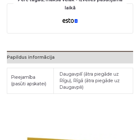
laikā
Papildus informācija
Daugavpilī (ātra piegāde uz
Pieejamība
Rīgu), Rīgā (ātra piegāde uz
(pasūti apskatei)
Daugavpili)