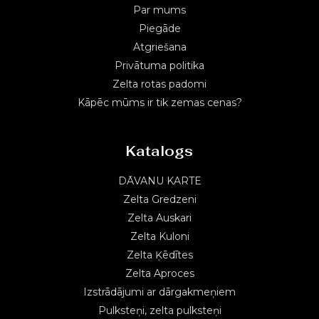
Par mums
Piegāde
Atgriešana
Privātuma politika
Zelta rotas padomi
Kāpēc mūms ir tik zemas cenas?
Katalogs
DĀVANU KARTE
Zelta Gredzeni
Zelta Auskari
Zelta Kuloni
Zelta Ķēdītes
Zelta Aproces
Izstrādājumi ar dārgakmeņiem
Pulksteņi, zelta pulksteņi