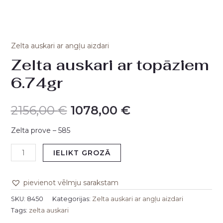
Zelta auskari ar angļu aizdari
Zelta auskari ar topāziem
6.74gr
2156,00
€
1078,00
€
Zelta prove – 585
IELIKT GROZĀ
pievienot vēlmju sarakstam
SKU:
8450
Kategorijas:
Zelta auskari ar angļu aizdari
Tags:
zelta auskari