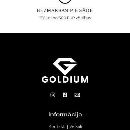
BEZMAKSAS PIEGĀDE
*Sākot no 300 EUR vērtības
Informācija
Kontakti | Veikali