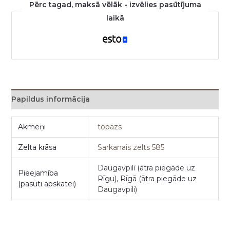
Pērc tagad, maksā vēlāk - izvēlies pasūtījuma
laikā
Papildus informācija
Akmeņi
topāzs
Zelta krāsa
Sarkanais zelts 585
Daugavpilī (ātra piegāde uz
Pieejamība
Rīgu), Rīgā (ātra piegāde uz
(pasūti apskatei)
Daugavpili)