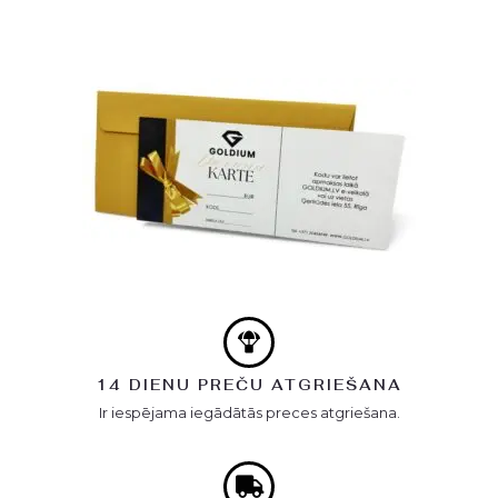
14 DIENU PREČU ATGRIEŠANA
Ir iespējama iegādātās preces atgriešana.