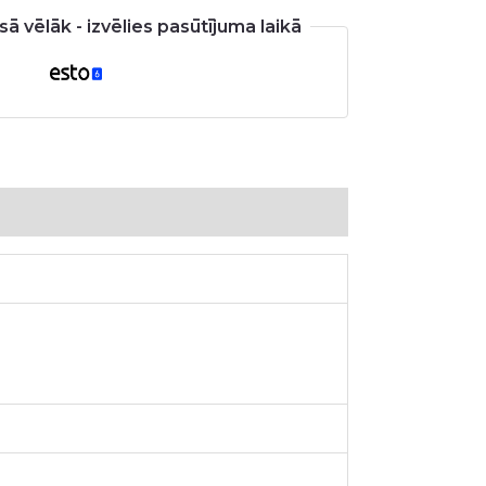
ā vēlāk - izvēlies pasūtījuma laikā