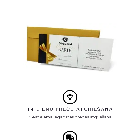
14 DIENU PREČU ATGRIEŠANA
Ir iespējama iegādātās preces atgriešana.