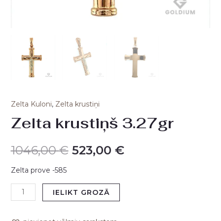
Zelta Kuloni
,
Zelta krustiņi
Zelta krustiņš 3.27gr
1046,00
€
523,00
€
Zelta prove -585
IELIKT GROZĀ