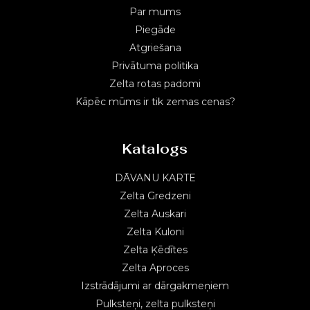
Par mums
Piegāde
Atgriešana
Privātuma politika
Zelta rotas padomi
Kāpēc mūms ir tik zemas cenas?
Katalogs
DĀVANU KARTE
Zelta Gredzeni
Zelta Auskari
Zelta Kuloni
Zelta Ķēdītes
Zelta Aproces
Izstrādājumi ar dārgakmeņiem
Pulksteņi, zelta pulksteņi