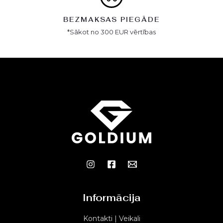
BEZMAKSAS PIEGĀDE
*Sākot no 300 EUR vērtības
Informācija
Kontakti | Veikali