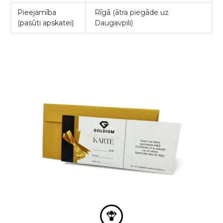
Pieejamība
Rīgā (ātra piegāde uz
(pasūti apskatei)
Daugavpili)