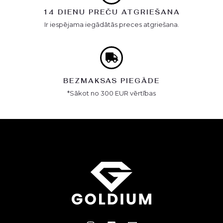
14 DIENU PREČU ATGRIEŠANA
Ir iespējama iegādātās preces atgriešana.
BEZMAKSAS PIEGĀDE
*Sākot no 300 EUR vērtības