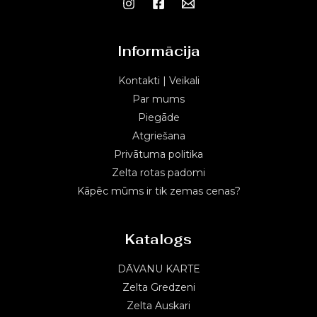
Informācija
Kontakti | Veikali
Par mums
Piegāde
Atgriešana
Privātuma politika
Zelta rotas padomi
Kāpēc mūms ir tik zemas cenas?
Katalogs
DĀVANU KARTE
Zelta Gredzeni
Zelta Auskari