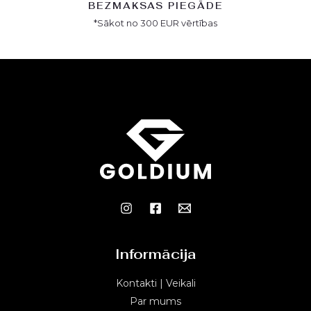
BEZMAKSAS PIEGĀDE
*Sākot no 300 EUR vērtības
Informācija
Kontakti | Veikali
Par mums