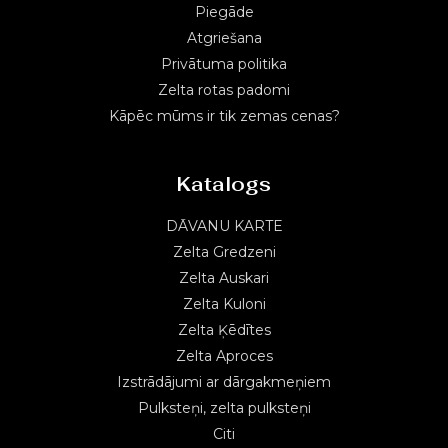
Piegāde
Atgriešana
Privātuma politika
Zelta rotas padomi
Kāpēc mūms ir tik zemas cenas?
Katalogs
DĀVANU KARTE
Zelta Gredzeni
Zelta Auskari
Zelta Kuloni
Zelta Ķēdītes
Zelta Aproces
Izstrādājumi ar dārgakmeņiem
Pulksteņi, zelta pulksteņi
Citi