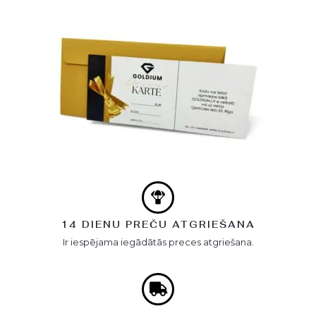
14 DIENU PREČU ATGRIEŠANA
Ir iespējama iegādātās preces atgriešana.