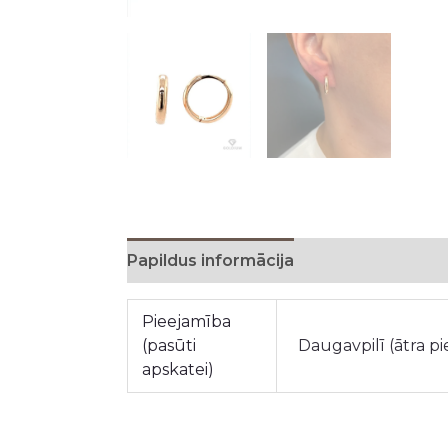
Papildus informācija
Pieejamība
(pasūti
Daugavpilī (ātra p
apskatei)