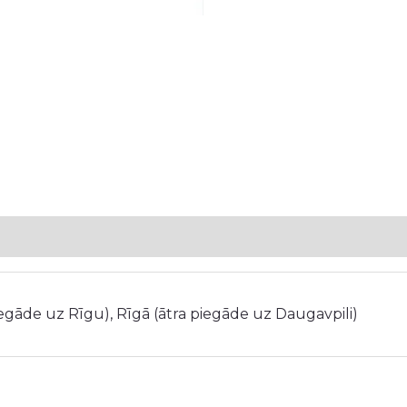
iegāde uz Rīgu), Rīgā (ātra piegāde uz Daugavpili)