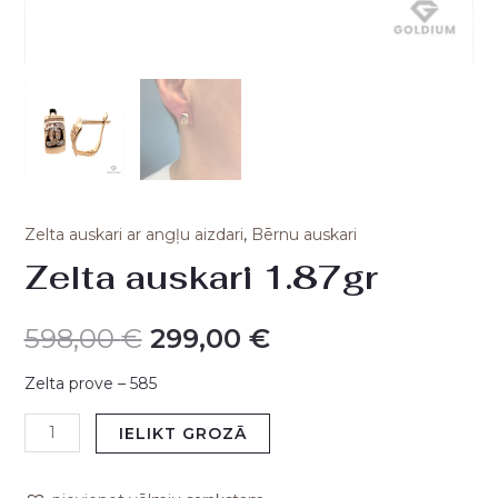
Zelta auskari ar angļu aizdari
,
Bērnu auskari
Zelta auskari 1.87gr
598,00
€
299,00
€
Zelta prove – 585
IELIKT GROZĀ