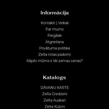
Informācija
Kontakti | Veikali
Par mums
Piegāde
Atgriešana
Privātuma politika
Zelta rotas padomi
Kāpēc mūms ir tik zemas cenas?
Katalogs
DĀVANU KARTE
Zelta Gredzeni
Zelta Auskari
Zelta Kuloni