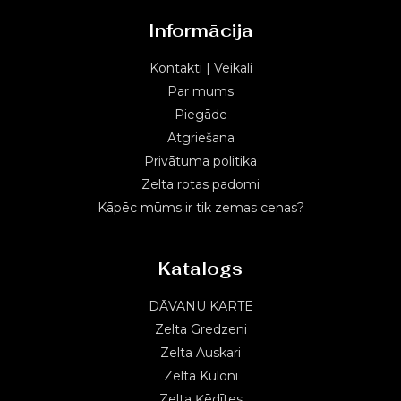
Informācija
Kontakti | Veikali
Par mums
Piegāde
Atgriešana
Privātuma politika
Zelta rotas padomi
Kāpēc mūms ir tik zemas cenas?
Katalogs
DĀVANU KARTE
Zelta Gredzeni
Zelta Auskari
Zelta Kuloni
Zelta Ķēdītes