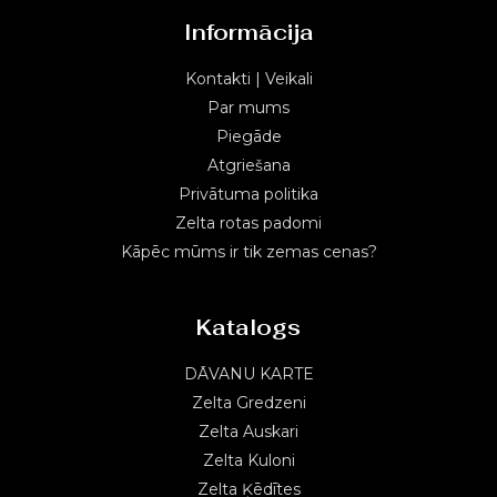
Informācija
Kontakti | Veikali
Par mums
Piegāde
Atgriešana
Privātuma politika
Zelta rotas padomi
Kāpēc mūms ir tik zemas cenas?
Katalogs
DĀVANU KARTE
Zelta Gredzeni
Zelta Auskari
Zelta Kuloni
Zelta Ķēdītes