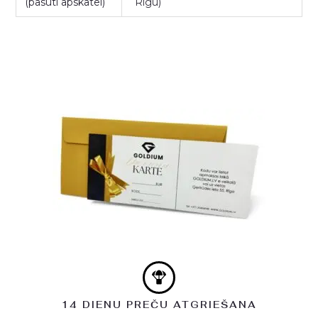
(pasūti apskatei)
Rīgu)
14 DIENU PREČU ATGRIEŠANA