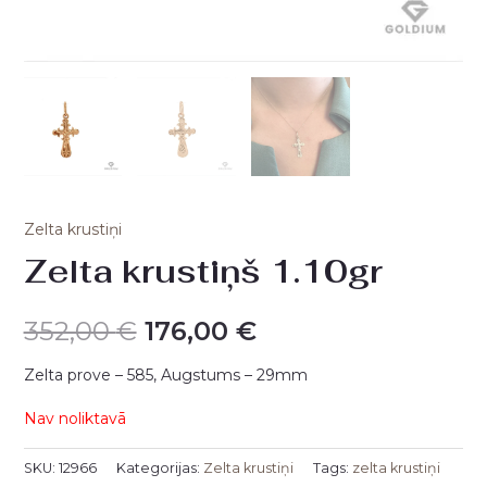
Zelta krustiņi
Zelta krustiņš 1.10gr
352,00
€
176,00
€
Zelta prove – 585, Augstums – 29mm
Nav noliktavā
SKU:
12966
Kategorijas:
Zelta krustiņi
Tags:
zelta krustiņi