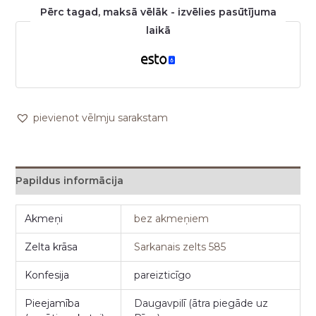
Pērc tagad, maksā vēlāk - izvēlies pasūtījuma
laikā
pievienot vēlmju sarakstam
Papildus informācija
Akmeņi
bez akmeņiem
Zelta krāsa
Sarkanais zelts 585
Konfesija
pareizticīgo
Pieejamība
Daugavpilī (ātra piegāde uz