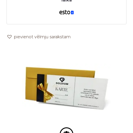
pievienot vēlmju sarakstam