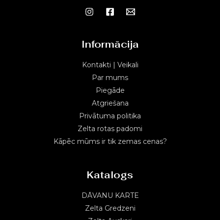
Informācija
Kontakti | Veikali
Par mums
Piegāde
Atgriešana
Privātuma politika
Zelta rotas padomi
Kāpēc mūms ir tik zemas cenas?
Katalogs
DĀVANU KARTE
Zelta Gredzeni