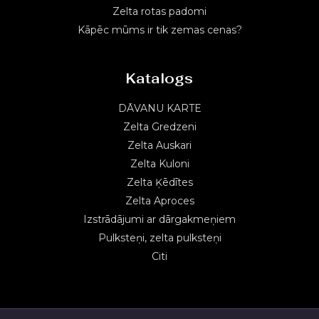
Zelta rotas padomi
Kāpēc mūms ir tik zemas cenas?
Katalogs
DĀVANU KARTE
Zelta Gredzeni
Zelta Auskari
Zelta Kuloni
Zelta Ķēdītes
Zelta Aproces
Izstrādājumi ar dārgakmeņiem
Pulksteņi, zelta pulksteņi
Citi