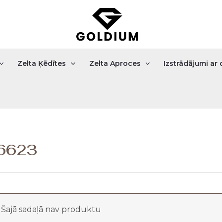
Zelta Ķēdītes
Zelta Aproces
Izstrādājumi a
6623
Šajā sadaļā nav produktu