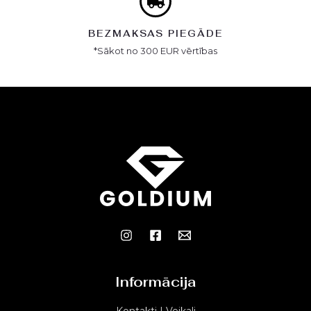
BEZMAKSAS PIEGĀDE
*Sākot no 300 EUR vērtības
Informācija
Kontakti | Veikali