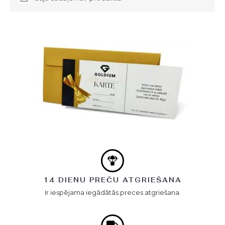
14 DIENU PREČU ATGRIEŠANA
Ir iespējama iegādātās preces atgriešana.