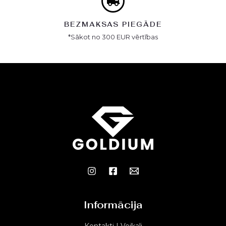
BEZMAKSAS PIEGĀDE
*Sākot no 300 EUR vērtības
Informācija
Kontakti | Veikali