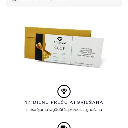
14 DIENU PREČU ATGRIEŠANA
Ir iespējama iegādātās preces atgriešana.