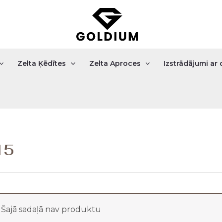
Zelta Ķēdītes
Zelta Aproces
Izstrādājumi a
15
Šajā sadaļā nav produktu