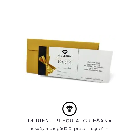
14 DIENU PREČU ATGRIEŠANA
Ir iespējama iegādātās preces atgriešana.