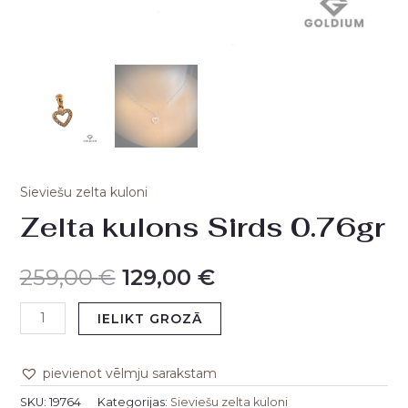
Sieviešu zelta kuloni
Zelta kulons Sirds 0.76gr
259,00
€
129,00
€
IELIKT GROZĀ
pievienot vēlmju sarakstam
SKU:
19764
Kategorijas:
Sieviešu zelta kuloni