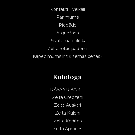
Kontakti | Veikali
Par mums
Piegāde
Atgriešana
Privātuma politika
Zelta rotas padomi
Kāpēc mūms ir tik zemas cenas?
Katalogs
DĀVANU KARTE
Zelta Gredzeni
Zelta Auskari
Zelta Kuloni
Zelta Ķēdītes
Zelta Aproces