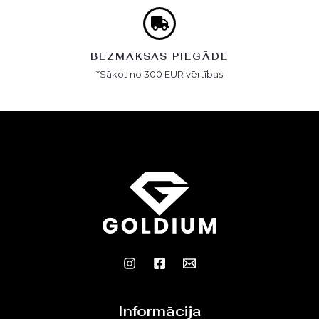
BEZMAKSAS PIEGĀDE
*Sākot no 300 EUR vērtības
Informācija